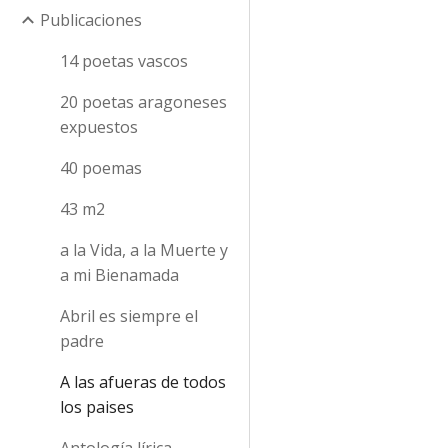
Publicaciones
14 poetas vascos
20 poetas aragoneses
expuestos
40 poemas
43 m2
a la Vida, a la Muerte y
a mi Bienamada
Abril es siempre el
padre
A las afueras de todos
los paises
Antología lírica