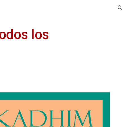
ion
todos los