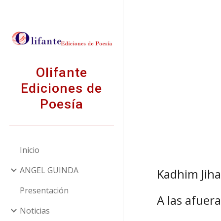
Sk
Olifante
Ediciones de
Poesía
Inicio
ANGEL GUINDA
Kadhim Jih
Presentación
A las afuera
Noticias