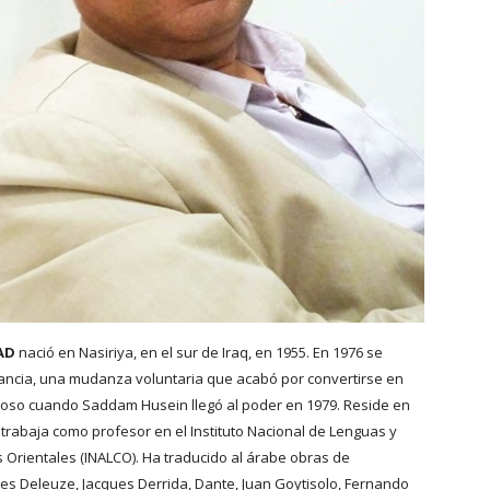
HAD
nació en Nasiriya, en el sur de Iraq, en 1955. En 1976 se
rancia, una mudanza voluntaria que acabó por convertirse en
rzoso cuando Saddam Husein llegó al poder en 1979. Reside en
 trabaja como profesor en el Instituto Nacional de Lenguas y
es Orientales (INALCO). Ha traducido al árabe obras de
les Deleuze, Jacques Derrida, Dante, Juan Goytisolo, Fernando