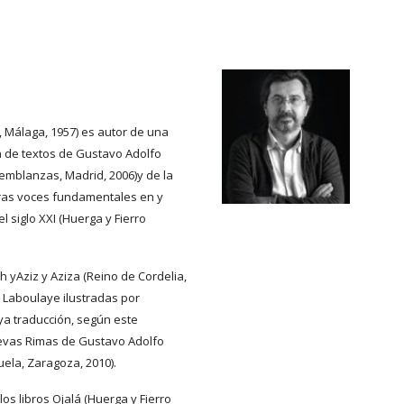
 Málaga, 1957) es autor de una 
n de textos de Gustavo Adolfo 
Semblanzas, Madrid, 2006)y de la 
tras voces fundamentales en y 
 siglo XXI (Huerga y Fierro 
 Laboulaye ilustradas por 
a traducción, según este 
uevas Rimas de Gustavo Adolfo 
uela, Zaragoza, 2010).
s libros Ojalá (Huerga y Fierro 