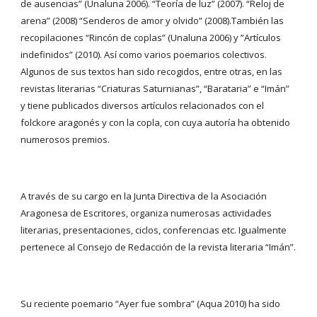
de ausencias” (Unaluna 2006). “Teoría de luz” (2007). “Reloj de 
arena” (2008) “Senderos de amor y olvido” (2008).También las 
recopilaciones “Rincón de coplas” (Unaluna 2006) y ”Artículos 
indefinidos” (2010). Así como varios poemarios colectivos. 
Algunos de sus textos han sido recogidos, entre otras, en las 
revistas literarias “Criaturas Saturnianas”, “Barataria” e “Imán” 
y tiene publicados diversos artículos relacionados con el 
folckore aragonés y con la copla, con cuya autoría ha obtenido 
numerosos premios.
A través de su cargo en la Junta Directiva de la Asociación 
Aragonesa de Escritores, organiza numerosas actividades 
literarias, presentaciones, ciclos, conferencias etc. Igualmente 
pertenece al Consejo de Redacción de la revista literaria “Imán”.
Su reciente poemario “Ayer fue sombra” (Aqua 2010) ha sido 