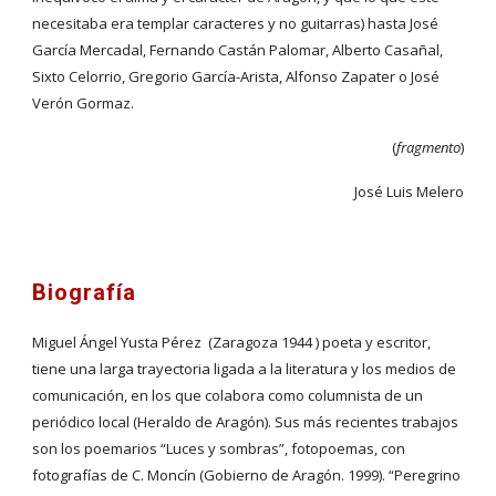
necesitaba era templar caracteres y no guitarras) hasta José 
García Mercadal, Fernando Castán Palomar, Alberto Casañal, 
Sixto Celorrio, Gregorio García-Arista, Alfonso Zapater o José 
Verón Gormaz.
(
fragmento
)
José Luis Melero
Biografía
Miguel Ángel Yusta Pérez  (Zaragoza 1944 ) poeta y escritor, 
tiene una larga trayectoria ligada a la literatura y los medios de 
comunicación, en los que colabora como columnista de un 
periódico local (Heraldo de Aragón). Sus más recientes trabajos 
son los poemarios “Luces y sombras”, fotopoemas, con 
fotografías de C. Moncín (Gobierno de Aragón. 1999). “Peregrino 