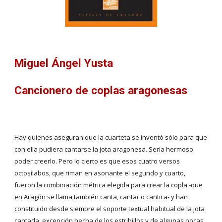
Miguel Ángel Yusta
Cancionero de coplas aragonesas
Hay quienes aseguran que la cuarteta se inventó sólo para que 
con ella pudiera cantarse la jota aragonesa. Sería hermoso 
poder creerlo. Pero lo cierto es que esos cuatro versos 
octosílabos, que riman en asonante el segundo y cuarto, 
fueron la combinación métrica elegida para crear la copla -que 
en Aragón se llama también canta, cantar o cantica- y han 
constituido desde siempre el soporte textual habitual de la jota 
cantada, excepción hecha de los estribillos y de algunas pocas 