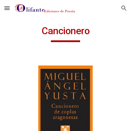
Skip to main content
Skip to navigation
Cancionero