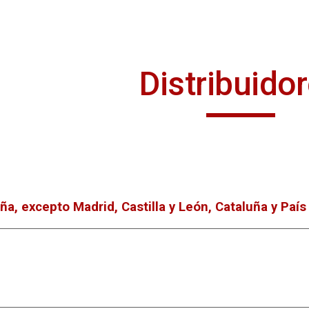
ip to main content
Skip to navigat
Distribuido
ña, excepto Madrid, Castilla y León, Cataluña y Paí