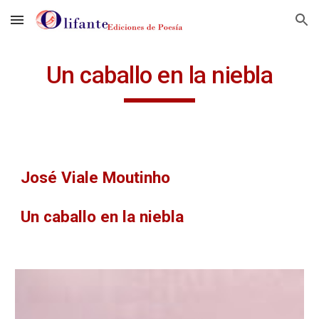
Skip to main content
Skip to navigation
Un caballo en la niebla
José Viale Moutinho
Un caballo en la niebla