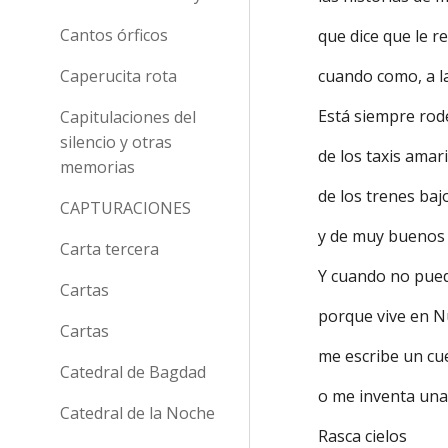
Cantos órficos
que dice que le r
cuando como, a la
Caperucita rota
Está siempre ro
Capitulaciones del
silencio y otras
de los taxis amari
memorias
de los trenes baj
CAPTURACIONES
y de muy buenos
Carta tercera
Y cuando no pue
Cartas
porque vive en 
Cartas
me escribe un cu
Catedral de Bagdad
o me inventa una
Catedral de la Noche
Rasca cielos