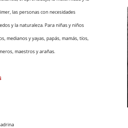
héimer, las personas con necesidades
iedos y la naturaleza. Para niñas y niños
s, medianos y yayas, papás, mamás, tíos,
rmeros, maestros y arañas.
S
madrina