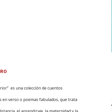
BRO
erior” es una colección de cuentos
os en verso o poemas fabulados, que trata
distancia, el aprendizaje, la maternidad y la