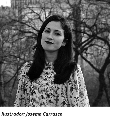
Ilustrador: Josema Carrasco