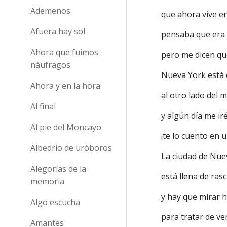
Ademenos
que ahora vive e
Afuera hay sol
pensaba que era 
Ahora que fuimos
pero me dicen qu
náufragos
Nueva York está
Ahora y en la hora
al otro lado del
Al final
y algún día me iré
Al pie del Moncayo
¡te lo cuento en
Albedrio de uróboros
La ciudad de Nu
Alegorías de la
está llena de ras
memoria
y hay que mirar h
Algo escucha
para tratar de ve
Amantes