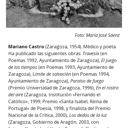
Foto: María José Sáenz
Mariano Castro
(Zaragoza, 1954). Médico y poeta.
Ha publicado las siguientes obras:
Travesía
(en
Poemas 1992, Ayuntamiento de Zaragoza),
El juego
de los tiempos
(en Poemas 1993, Ayuntamiento de
Zaragoza), L
ímite de salvación
(en Poemas 1994,
Ayuntamiento de Zaragoza),
Paraíso de fuego
(Premio Universidad de Zaragoza, 1996),
En el rostro
del aire
(Zaragoza, Institución «Fernando el
Católico», 1999; Premio «Santa Isabel, Reina de
Portugal» de Poesía, 1998, y finalista del Premio
Nacional de la Crítica, 2000),
Los dedos de la luz
(Zaragoza, Gobierno de Aragón, 2003, con