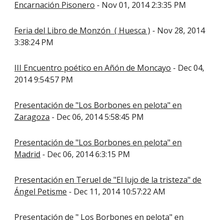
Encarnación Pisonero
- Nov 01, 2014 2:3:35 PM
Feria del Libro de Monzón ( Huesca )
- Nov 28, 2014
3:38:24 PM
III Encuentro poético en Añón de Moncayo
- Dec 04,
2014 9:54:57 PM
Presentación de "Los Borbones en pelota" en
Zaragoza
- Dec 06, 2014 5:58:45 PM
Presentación de "Los Borbones en pelota" en
Madrid
- Dec 06, 2014 6:3:15 PM
Presentación en Teruel de "El lujo de la tristeza" de
Ángel Petisme
- Dec 11, 2014 10:57:22 AM
Presentación de " Los Borbones en pelota" en