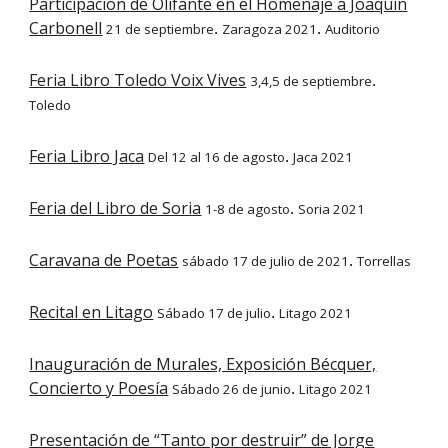
Participación de Olifante en el Homenaje a Joaquín
Carbonell
21 de septiembre
Zaragoza 2021
Auditorio
.
.
Feria Libro Toledo Voix Vives
3,4,5 de septiembre
.
Toledo
Feria Libro Jaca
Del 12 al 16 de agosto
Jaca 2021
.
Feria del Libro de Soria
1-8 de agosto
Soria 2021
.
Caravana de Poetas
sábado 17 de julio de 2021
Torrellas
.
Recital en Litago
Sábado 17 de julio
Litago 2021
.
Inauguración de Murales, Exposición Bécquer,
Concierto y Poesía
Sábado 26 de junio
Litago 2021
.
Presentación de “Tanto por destruir” de Jorge