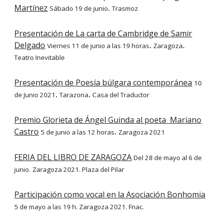
Martínez
Sábado 19 de junio
Trasmoz
.
Presentación de La carta de Cambridge de Samir
Delgado
Viernes 11 de junio a las 19 horas
Zaragoza
.
.
Teatro Inevitable
Presentación de Poesía búlgara contemporánea
10
de Junio 2021
Tarazona
Casa del Traductor
.
.
Premio Glorieta de Ángel Guinda al poeta Mariano
Castro
5 de junio a las 12 horas
Zaragoza 2021
.
FERIA DEL LIBRO DE ZARAGOZA
Del 28 de mayo al 6 de
junio.
Zaragoza 2021. Plaza del Pilar
Participación como vocal en la Asociación Bonhomia
5 de mayo a las 19 h. Zaragoza 2021. Fnac.