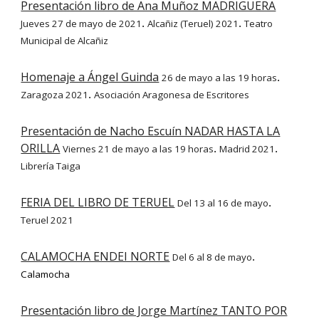
Presentación libro de Ana Muñoz MADRIGUERA
Jueves 27 de mayo de 2021
Alcañiz (Teruel) 2021
Teatro
.
.
Municipal de Alcañiz
Homenaje a Ángel Guinda
26 de mayo a las 19 horas
.
Zaragoza 2021
Asociación Aragonesa de Escritores
.
Presentación de Nacho Escuín NADAR HASTA LA
ORILLA
Viernes 21 de mayo a las 19 horas
Madrid 2021
.
.
Librería Taiga
FERIA DEL LIBRO DE TERUEL
Del 13 al 16 de mayo
.
Teruel 2021
CALAMOCHA ENDEI NORTE
Del 6 al 8 de mayo
.
Calamocha
Presentación libro de Jorge Martínez TANTO POR