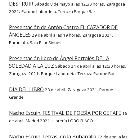
DESTRUIR
Sábado 8 de mayo a las 12,30 horas
Zaragoza
.
2021
Parque Labordeta. Terraza Parque Bar
.
Presentación de Antón Castro EL CAZADOR DE
ÁNGELES
29 de abril a las 19 horas
Zaragoza 2021
.
.
Paraninfo. Sala Pilar Sinués
Presentación libro de Ángel Portolés DE LA
SOLEDAD A LA LUZ
Sábado 24 de abril a las 12:30 horas
.
Zaragoza 2021
Parque Labordeta. Terraza Parque Bar
.
DÍA DEL LIBRO
23 de abril
Zaragoza 2021.
Parque
.
Grande
Nacho Escuín. FESTIVAL DE POESÍA POR GETAFE
16
de abril
Madrid 2021
Librería LOBO FLACO
.
.
Nacho Escuín. Letras en la Buhardilla
12 de abril a las