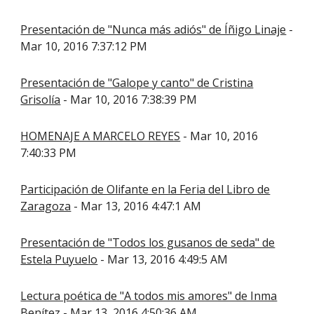
Presentación de "Nunca más adiós" de Íñigo Linaje
-
Mar 10, 2016 7:37:12 PM
Presentación de "Galope y canto" de Cristina
Grisolía
- Mar 10, 2016 7:38:39 PM
HOMENAJE A MARCELO REYES
- Mar 10, 2016
7:40:33 PM
Participación de Olifante en la Feria del Libro de
Zaragoza
- Mar 13, 2016 4:47:1 AM
Presentación de "Todos los gusanos de seda" de
Estela Puyuelo
- Mar 13, 2016 4:49:5 AM
Lectura poética de "A todos mis amores" de Inma
Benítez
- Mar 13, 2016 4:50:36 AM