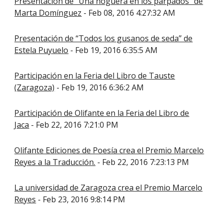
Presentación de "Una hoguera en los párpados" de
Marta Domínguez
- Feb 08, 2016 4:27:32 AM
Presentación de “Todos los gusanos de seda” de
Estela Puyuelo
- Feb 19, 2016 6:35:5 AM
Participación en la Feria del Libro de Tauste
(Zaragoza)
- Feb 19, 2016 6:36:2 AM
Participación de Olifante en la Feria del Libro de
Jaca
- Feb 22, 2016 7:21:0 PM
Olifante Ediciones de Poesía crea el Premio Marcelo
Reyes a la Traducción.
- Feb 22, 2016 7:23:13 PM
La universidad de Zaragoza crea el Premio Marcelo
Reyes
- Feb 23, 2016 9:8:14 PM