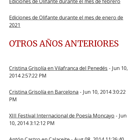
Ediciones de Olifante durante el mes de febrero
Ediciones de Olifante durante el mes de enero de
2021
OTROS AÑOS ANTERIORES
Cristina Grisolía en Vilafranca del Penedés
- Jun 10,
2014 2:57:22 PM
Cristina Grisolía en Barcelona
- Jun 10, 2014 3:0:22
PM
XIII Festival Internacional de Poesía Moncayo
- Jun
10, 2014 3:12:12 PM
Antón Castro en Calaceite
- Aug 08, 2014 11:26:40