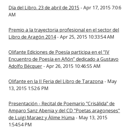
Día del Libro. 23 de abril de 2015
- Apr 17, 2015 7:0:6
AM
Premio a la trayectoria profesional en el sector del
Libro de Aragón 2014
- Apr 25, 2015 10:33:54 AM
Olifante Ediciones de Poesía participa en el “IV
Encuentro de Poesía en Añón” dedicado a Gustavo
Adolfo Bécquer
- Apr 26, 2015 10:46:55 AM
Olifante en la II Feria del Libro de Tarazona
- May
13, 2015 1:52:6 PM
Presentación - Recital de Poemario "Crisálida" de
Amparo Sanz Abenia y del CD "Poetas aragoneses"
de Luigi Maraez y Àlime Hüma
- May 13, 2015
1:54:54 PM