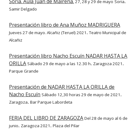
Soria. Aula Juan de Mairena.
27, 28 y 29 de mayo
Soria
.
Samir Delgado
Presentación libro de Ana Muñoz MADRIGUERA
Jueves 27 de mayo. Alcañiz (Teruel) 2021
Teatro Municipal de
.
Alcañiz
Presentación libro Nacho Escuín NADAR HASTA LA
ORILLA
Sábado 29 de mayo a las 12.30 h
Zaragoza 2021
.
.
Parque Grande
Presentación de NADAR HASTA LA ORILLA de
Nacho Escuín
Sábado 12,30 horas 29 de mayo de 2021
.
Zaragoza
Bar Parque Labordeta
.
FERIA DEL LIBRO DE ZARAGOZA
Del 28 de mayo al 6 de
junio
Zaragoza 2021
Plaza del Pilar
.
.