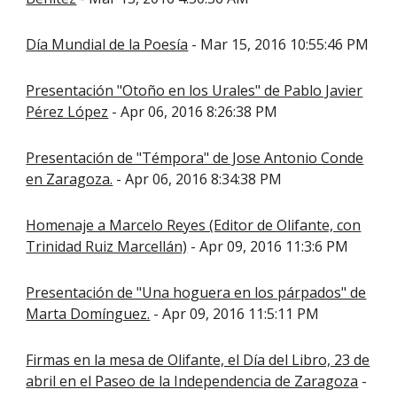
Día Mundial de la Poesía
- Mar 15, 2016 10:55:46 PM
Presentación "Otoño en los Urales" de Pablo Javier
Pérez López
- Apr 06, 2016 8:26:38 PM
Presentación de "Témpora" de Jose Antonio Conde
en Zaragoza.
- Apr 06, 2016 8:34:38 PM
Homenaje a Marcelo Reyes (Editor de Olifante, con
Trinidad Ruiz Marcellán)
- Apr 09, 2016 11:3:6 PM
Presentación de "Una hoguera en los párpados" de
Marta Domínguez.
- Apr 09, 2016 11:5:11 PM
Firmas en la mesa de Olifante, el Día del Libro, 23 de
abril en el Paseo de la Independencia de Zaragoza
-