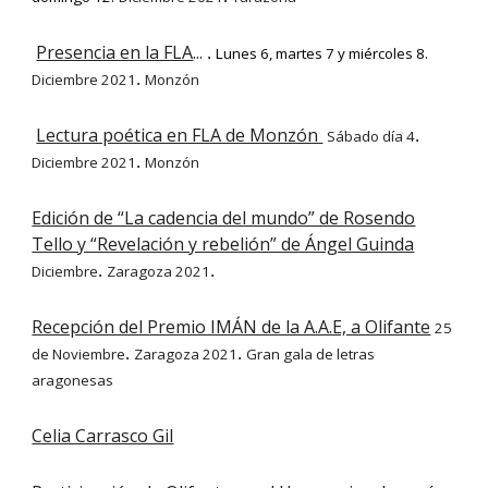
Presencia en la FLA
...
Lunes 6, martes 7 y miércoles 8.
.
Diciembre 2021
Monzón
.
Lectura poética en FLA de Monzón
Sábado día 4
.
Diciembre 2021
Monzón
.
Edición de “La cadencia del mundo” de Rosendo
Tello y “Revelación y rebelión” de Ángel Guinda
Diciembre
Zaragoza 2021
.
.
Recepción del Premio IMÁN de la A.A.E, a Olifante
25
de Noviembre
Zaragoza 2021
Gran gala de letras
.
.
aragonesas
Celia Carrasco Gil