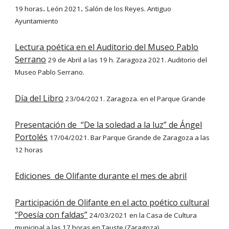
19 horas
León 2021
Salón de los Reyes. Antiguo
.
.
Ayuntamiento
Lectura poética en el Auditorio del Museo Pablo
Serrano
29 de Abril a las 19 h. Zaragoza 2021. Auditorio del
Museo Pablo Serrano.
Día del Libro
23/04/2021. Zaragoza. en el Parque Grande
Presentación de “De la soledad a la luz” de Ángel
Portolés
17/04/2021. Bar Parque Grande de Zaragoza a las
12 horas
Ediciones de Olifante durante el mes de abril
Participación de Olifante en el acto poético cultural
“Poesía con faldas”
24/03/2021
en la Casa de Cultura
municipal a las 17 horas en Tauste (Zaragoza).