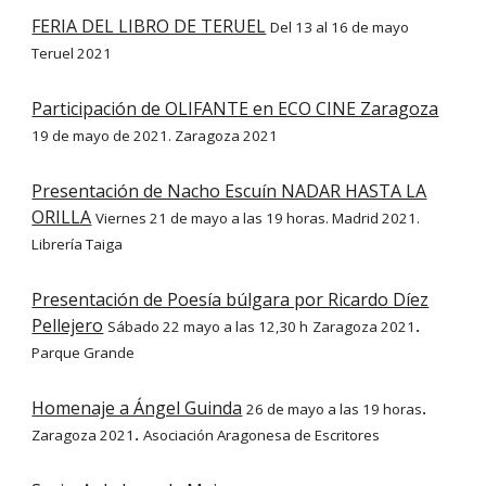
FERIA DEL LIBRO DE TERUEL
Del 13 al 16 de mayo
Teruel 2021
Participación de OLIFANTE en ECO CINE Zaragoza
19 de mayo de 2021. Zaragoza 2021
Presentación de Nacho Escuín NADAR HASTA LA
ORILLA
Viernes 21 de mayo a las 19 horas. Madrid 2021.
Librería Taiga
Presentación de Poesía búlgara por Ricardo Díez
Pellejero
Sábado 22 mayo a las 12,30 h
Zaragoza 2021
.
Parque Grande
Homenaje a Ángel Guinda
26 de mayo a las 19 horas
.
Zaragoza 2021
Asociación Aragonesa de Escritores
.