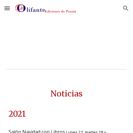
Skip to main content
Skip to navigation
Noticias
2021
Salón Navidad con Libros
Lunes 27, martes 28 y