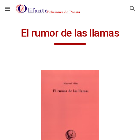
Skip to main content
Skip to navigation
El rumor de las llamas