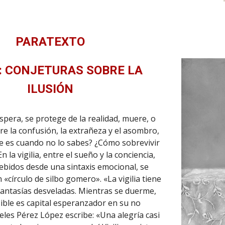
PARATEXTO
A: CONJETURAS SOBRE LA
ILUSIÓN
spera, se protege de la realidad, muere, o
tre la confusión, la extrañeza y el asombro,
se es cuando no lo sabes? ¿Cómo sobrevivir
 la vigilia, entre el sueño y la conciencia,
ebidos desde una sintaxis emocional, se
«círculo de silbo gomero». «La vigilia tiene
fantasías desveladas. Mientras se duerme,
ible es capital esperanzador en su no
eles Pérez López escribe: «Una alegría casi