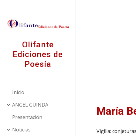
Sk
Olifante
Ediciones de
Poesía
Inicio
ANGEL GUINDA
María B
Presentación
Noticias
Vigilia: conjetura