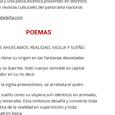
a y una pieza escénica presentes en distintos
 y revistas culturales del panorama nacional.
abeleña.com
POEMAS
 AHUECAMOS. REALIDAD, VIGILIA Y SUEÑO
ia tiene su origen en las fantasías desveladas.
s se duerme, todo cuerpo sensible es capital
dor en su no decir.
 la vigilia preexistimos, se arrebata el quién.
l sueño como su víspera son idénticos en animales,
y minerales. Esta simbiosis desafía y convierte toda
ca de la realidad en superstición y toda
ad en épica.