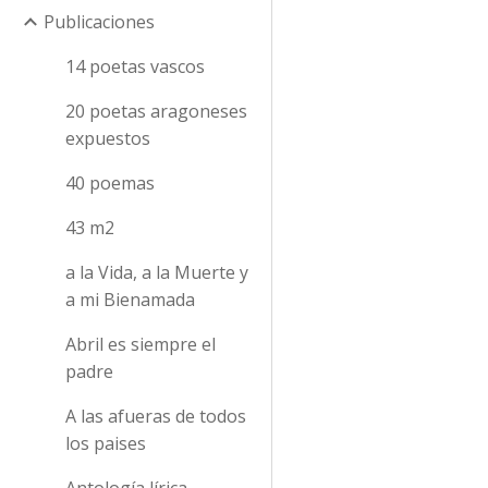
Publicaciones
14 poetas vascos
20 poetas aragoneses
expuestos
40 poemas
43 m2
a la Vida, a la Muerte y
a mi Bienamada
Abril es siempre el
padre
A las afueras de todos
los paises
Antología lírica