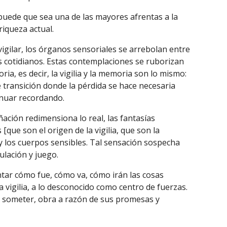
puede que sea una de las mayores afrentas a la
riqueza actual.
 vigilar, los órganos sensoriales se arrebolan entre
s cotidianos. Estas contemplaciones se ruborizan
ria, es decir, la vigilia y la memoria son lo mismo:
 transición donde la pérdida se hace necesaria
inuar recordando.
ñación redimensiona lo real, las fantasías
 [que son el origen de la vigilia, que son la
 los cuerpos sensibles. Tal sensación sospecha
ulación y juego.
ntar cómo fue, cómo va, cómo irán las cosas
la vigilia, a lo desconocido como centro de fuerzas.
a someter, obra a razón de sus promesas y