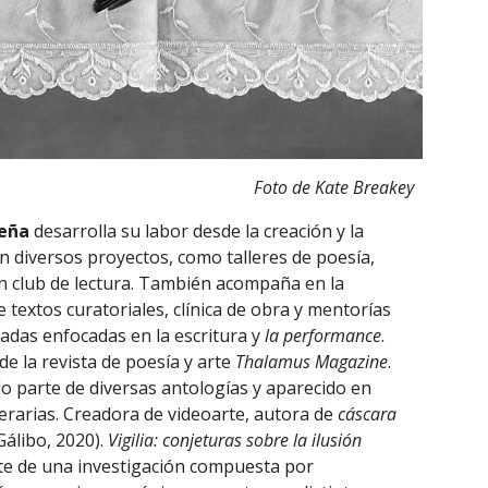
Foto de Kate Breakey
leña
desarrolla su labor desde la creación y la
n diversos proyectos, como talleres de poesía,
n club de lectura. También acompaña en la
e textos curatoriales, clínica de obra y mentorías
adas enfocadas en la escritura y
la performance
.
de la revista de poesía y arte
Thalamus Magazine
.
 parte de diversas antologías y aparecido en
iterarias. Creadora de videoarte, autora de
cáscara
Gálibo, 2020).
Vigilia: conjeturas sobre la ilusión
te de una investigación compuesta por