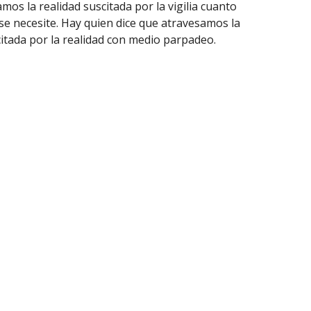
amos la realidad suscitada por la vigilia cuanto
e necesite. Hay quien dice que atravesamos la
scitada por la realidad con medio parpadeo.