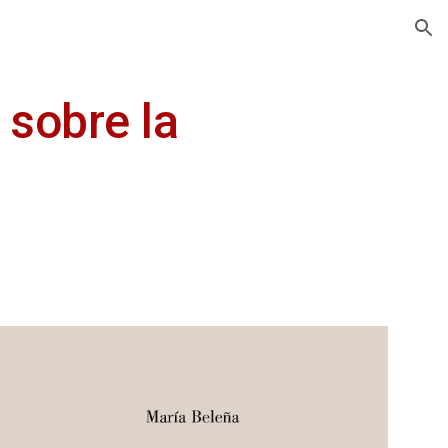
ion
s sobre la