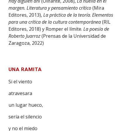
Hay alguien ahí
(Olifante, 2008),
La huella en el
margen.
Literatura y pensamiento crítico
(Mira
Editores, 2013),
La práctica de la teoría
.
Elementos
para una crítica de la cultura contemporánea
(RIL
Editores, 2018) y
Romper el límite
.
La poesía de
Roberto Juarroz
(Prensas de la Universidad de
Zaragoza, 2022)
UNA RAMITA
Si el viento
atravesara
un lugar hueco,
sería el silencio
y no el miedo