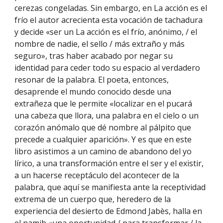
cerezas congeladas. Sin embargo, en La acción es el
frío el autor acrecienta esta vocación de tachadura
y decide «ser un La acción es el frío, anónimo, / el
nombre de nadie, el sello / más extraño y más
seguro», tras haber acabado por negar su
identidad para ceder todo su espacio al verdadero
resonar de la palabra. El poeta, entonces,
desaprende el mundo conocido desde una
extrañeza que le permite «localizar en el pucará
una cabeza que llora, una palabra en el cielo o un
corazón anómalo que dé nombre al pálpito que
precede a cualquier aparición». Y es que en este
libro asistimos a un camino de abandono del yo
lírico, a una transformación entre el ser y el existir,
a un hacerse receptáculo del acontecer de la
palabra, que aquí se manifiesta ante la receptividad
extrema de un cuerpo que, heredero de la
experiencia del desierto de Edmond Jabès, halla en