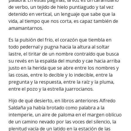
palabra. En estas páginas, la voz es un carámbano
de verbo, un tejido de hielo puntiagudo y tal vez
detenido en vertical, un lenguaje que sabe que la
vida, al tiempo que nos corta, es capaz también de
amamantarnos.
Es la pulsión del frío, el corazón que tiembla en
todo pedernal y pugna hacia la altura al soltar
lastre, el tiritar de un nombre contraído que busca
su revés en la espalda del mundo y cae hacia arriba
justo en la herida que se abre entre los nombres y
las cosas, entre lo decible y lo indecible, entre la
pregunta y la respuesta, entre la raíz y la pluma,
entre el pozo y la estrella juarrocianos.
Hijo de qué desierto, en libros anteriores Alfredo
Saldaña ya había brotado como palabra a la
intemperie, un aire de paloma en el margen oblicuo
de un camino nevado por las voces del silencio, la
plenitud vacía de un latido en la estación de las