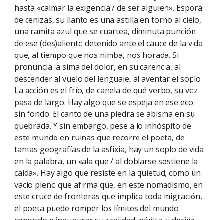
hasta «calmar la exigencia / de ser alguien». Espora
de cenizas, su llanto es una astilla en torno al cielo,
una ramita azul que se cuartea, diminuta punción
de ese (des)aliento detenido ante el cauce de la vida
que, al tiempo que nos nimba, nos horada. Si
pronuncia la sima del dolor, en su carencia, al
descender al vuelo del lenguaje, al aventar el soplo
La acción es el frío, de canela de qué verbo, su voz
pasa de largo. Hay algo que se espeja en ese eco
sin fondo. El canto de una piedra se abisma en su
quebrada. Y sin embargo, pese a lo inhóspito de
este mundo en ruinas que recorre el poeta, de
tantas geografías de la asfixia, hay un soplo de vida
en la palabra, un «ala que / al doblarse sostiene la
caída». Hay algo que resiste en la quietud, como un
vacío pleno que afirma que, en este nomadismo, en
este cruce de fronteras que implica toda migración,
el poeta puede romper los límites del mundo