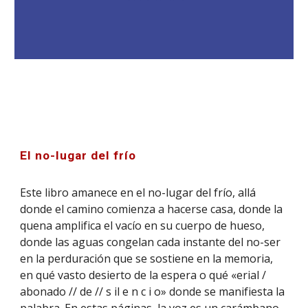
El no-lugar del frío
Este libro amanece en el no-lugar del frío, allá
donde el camino comienza a hacerse casa, donde la
quena amplifica el vacío en su cuerpo de hueso,
donde las aguas congelan cada instante del no-ser
en la perduración que se sostiene en la memoria,
en qué vasto desierto de la espera o qué «erial /
abonado // de // s il e n c i o» donde se manifiesta la