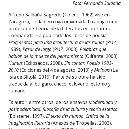
Foto: Fernando Saldaña
Alfredo Saldaña Sagredo (Toledo, 1962) vive en
Zaragoza, ciudad en cuya universidad trabaja como
profesor de Teoría de la Literatura y Literatura
Comparada. Ha publicado los libros de poesía
Fragmentos para una arquitectura de las ruinas
(PUZ,
1989),
Pasar de largo
(PUZ, 2003),
Palabras que
hablan de la muerte del pensamiento
(Olifante, 2003),
Humus
(Eclipsados, 2008),
Sin contar. Poesía 1983-
2010
(Ediciones del 4 de agosto, 2010) y
Malpaís
(La
Isla de Siltolá, 2015). Parte de su obra ha sido
traducida al búlgaro, checo, esloveno, estonio y
rumano.
Es autor, entre otros, de los ensayos
Modernidad y
posmodernidad: filosofía de la cultura y teoría estética
(Episteme, 1997),
El texto del mundo
.
Crítica de la
imaginación literaria
(Anexos de Tropelías, 2003),