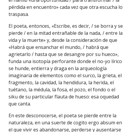
el namib «una oportunidad / para transformar / la
pérdida en encuentro» cada vez que otra escucha lo
traspasa.
El poeta, entonces, «Escribe, es decir, / se borra y se
pierde / en la mitad entrañable de la nada, / entre la
vida y la muerte» y, desde la consideración de que
«Habrá que ensanchar el mundo, / habrá que
agrietarlo / hasta que se desangre por su hueco»,
funda una isotopía perforante donde el no-yo lírico
se hunde, entierra y draga en la arqueología
imaginaria de elementos como el surco, la grieta, el
fragmento, la cavidad, la hendidura, la herida, el
tuétano, la médula, la fosa, el pozo, el fondo o el
siku de su particular flauta de hueso: esa oquedad
que canta.
En este desconocerse, el poeta se pierde entre la
naturaleza, en una suerte de cogito ergo absum en
el que vivir es abandonarse, perderse y ausentarse