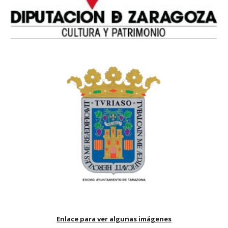
Enlace para ver algunas imágenes