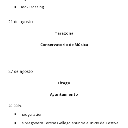
BookCrossing
21 de agosto
Tarazona
Conservatorio de Música
27 de agosto
Litago
Ayuntamiento
20.00 h. 
Inauguración
La pregonera Teresa Gallego anuncia el inicio del Festival