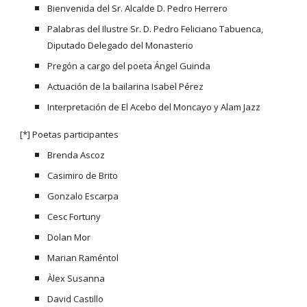
Bienvenida del Sr. Alcalde D. Pedro Herrero
Palabras del Ilustre Sr. D. Pedro Feliciano Tabuenca, 
Diputado Delegado del Monasterio
Pregón a cargo del poeta Ángel Guinda
Actuación de la bailarina Isabel Pérez
Interpretación de El Acebo del Moncayo y Alam Jazz
[*] Poetas participantes
Brenda Ascoz
Casimiro de Brito
Gonzalo Escarpa
Cesc Fortuny
Dolan Mor
Marian Raméntol
Àlex Susanna
David Castillo