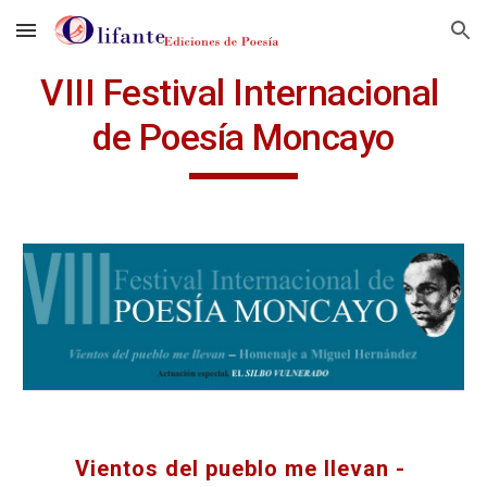
Skip to main content
Skip to navigation
VIII Festival Internacional 
de Poesía Moncayo
Vientos del pueblo me llevan - 