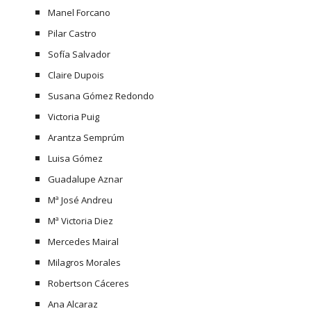
Manel Forcano
Pilar Castro
Sofía Salvador
Claire Dupois
Susana Gómez Redondo
Victoria Puig
Arantza Semprúm
Luisa Gómez
Guadalupe Aznar
Mª José Andreu
Mª Victoria Diez
Mercedes Mairal
Milagros Morales
Robertson Cáceres
Ana Alcaraz