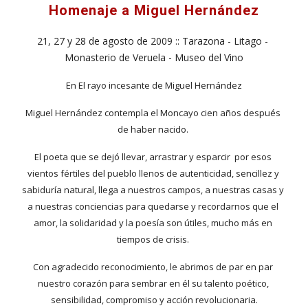
Homenaje a Miguel Hernández
21, 27 y 28 de agosto de 2009 :: Tarazona - Litago - 
Monasterio de Veruela - Museo del Vino
En El rayo incesante de Miguel Hernández
Miguel Hernández contempla el Moncayo cien años después 
de haber nacido. 
El poeta que se dejó llevar, arrastrar y esparcir  por esos 
vientos fértiles del pueblo llenos de autenticidad, sencillez y 
sabiduría natural, llega a nuestros campos, a nuestras casas y 
a nuestras conciencias para quedarse y recordarnos que el 
amor, la solidaridad y la poesía son útiles, mucho más en 
tiempos de crisis. 
Con agradecido reconocimiento, le abrimos de par en par 
nuestro corazón para sembrar en él su talento poético, 
sensibilidad, compromiso y acción revolucionaria.