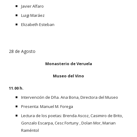
Javier Alfaro
Luigi Maráez
Elizabeth Esteban
28 de Agosto
Monasterio de Veruela
Museo del Vino
11.00 h. 
Intervención de Dña. Ana Bona, Directora del Museo
Presenta: Manuel M. Forega
Lectura de los poetas: Brenda Ascoz, Casimiro de Brito, 
Gonzalo Escarpa, Cesc Fortuny , Dolan Mor, Marian 
Raméntol