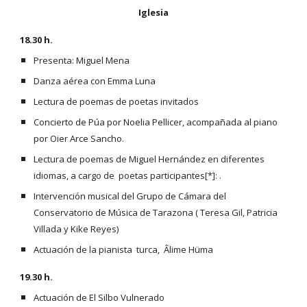
Iglesia
18.30 h. 
Presenta: Miguel Mena
Danza aérea con Emma Luna
Lectura de poemas de poetas invitados
Concierto de Púa por Noelia Pellicer, acompañada al piano 
por Oier Arce Sancho.
Lectura de poemas de Miguel Hernández en diferentes 
idiomas, a cargo de  poetas participantes[*]: . 
Intervención musical del Grupo de Cámara del 
Conservatorio de Música de Tarazona ( Teresa Gil, Patricia  
Villada y Kike Reyes)
Actuación de la pianista  turca,  Âlime Hüma
19.30 h. 
Actuación de El Silbo Vulnerado