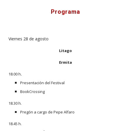
Programa
Viernes 28 de agosto
Litago
Ermita
18.00 h
.
Presentación del Festival
BookCrossing
18.30 h.
Pregón a cargo de Pepe Alfaro
18.45 h.