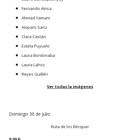
Fernando Aínsa
Ahmad Yamani
Amparo Sanz
Clara Castán
Estela Puyuelo
Laura Bordonaba
Laura Lahoz
Reyes Guillén
Ver todas la imágenes
Domingo 30 de Julio
Ruta de los Bécquer
8.00 h. 