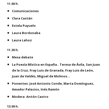
11.00 h. 
Comunicaciones
Clara Castán
Estela Puyuelo
Laura Bordonaba
Laura Lahoz
11.30 h.
Mesa debate
La Poesía Mística en España.. Teresa de Ávila, San Juan 
de la Cruz, Fray Luis de Granada, Fray Luis de León, 
Juan de Valdés, Miguel de Molinos…
Ponentes: José Antonio Conde, Marta Domínguez, 
Amador Palacios, Inés Ramón
Modera: Antón Castro
13.00 h.