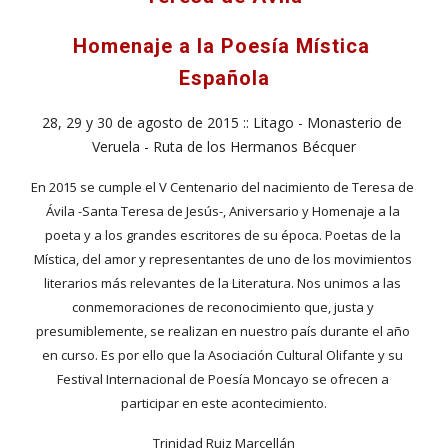
Homenaje a la Poesía Mística 
Española
28, 29 y 30 de agosto de 2015 :: Litago - Monasterio de 
Veruela - Ruta de los Hermanos Bécquer
En 2015 se cumple el V Centenario del nacimiento de Teresa de 
Ávila -Santa Teresa de Jesús-, Aniversario y Homenaje a la 
poeta y a los grandes escritores de su época. Poetas de la 
Mística, del amor y representantes de uno de los movimientos 
literarios más relevantes de la Literatura. Nos unimos a las 
conmemoraciones de reconocimiento que, justa y 
presumiblemente, se realizan en nuestro país durante el año 
en curso. Es por ello que la Asociación Cultural Olifante y su 
Festival Internacional de Poesía Moncayo se ofrecen a 
participar en este acontecimiento.
Trinidad Ruiz Marcellán