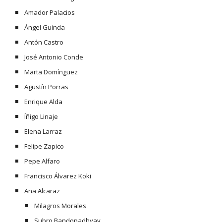
Amador Palacios
Ángel Guinda
Antón Castro
José Antonio Conde
Marta Domínguez
Agustín Porras
Enrique Alda
Íñigo Linaje
Elena Larraz
Felipe Zapico
Pepe Alfaro
Francisco Álvarez Koki
Ana Alcaraz
Milagros Morales
Subro Bandopadhyay