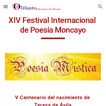
Skip to main content
Skip to navigation
XIV Festival Internacional 
de Poesía Moncayo
V Centenario del nacimiento de 
Teresa de Ávila