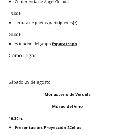
Conferencia de Ángel Guinda
19.00 h.
Lectura de poetas participantes[*]
20.00 h. 
Actuación del grupo
Esparatrapo
Como llegar
Sábado 29 de agosto
Monasterio de Veruela
Museo del Vino
10.30 h. 
Presentación. Proyección 2Cellos