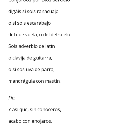
digáis si sois ranacuajo
o si sois escarabajo
del que vuela, o del del suelo.
Sois adverbio de latín
o clavija de guitarra,
o si sos uva de parra,
mandrágula con mastín.
Fin.
Y así que, sin conoceros,
acabo con enojaros,