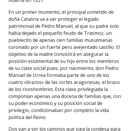
muerte en 1521.
En un primer momento, el principal cometido de
doña Catalina va a ser proteger el legado
patrimonial de Pedro Manuel, al que su padre solo
había dejado el pequeño feudo de Trasmoz, un
pueblecito de apenas cien familias musulmanas
coronado por un fuerte pero avejentado castillo. El
objetivo de la madre consistirá en asegurar la
posición estamental de su hijo entre los miembros
de su clase social pues, por nacimiento, don Pedro
Manuel de Urrea formaba parte de uno de los
cuatro «brazos» de las cortes aragonesas, el brazo
de los ricoshombres. Esta clase privilegiada la
componían apenas una docena de familias que, con
su poder económico y su posición social de
privilegio, condicionaban por completo la vida
política del Reino.
Dos van a ser los caminos que siga la condesa para