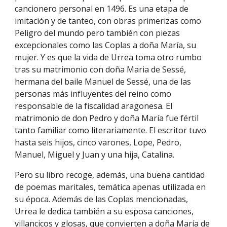
cancionero personal en 1496. Es una etapa de
imitación y de tanteo, con obras primerizas como
Peligro del mundo pero también con piezas
excepcionales como las Coplas a doña María, su
mujer. Y es que la vida de Urrea toma otro rumbo
tras su matrimonio con doña Maria de Sessé,
hermana del baile Manuel de Sessé, una de las
personas más influyentes del reino como
responsable de la fiscalidad aragonesa. El
matrimonio de don Pedro y doña María fue fértil
tanto familiar como literariamente. El escritor tuvo
hasta seis hijos, cinco varones, Lope, Pedro,
Manuel, Miguel y Juan y una hija, Catalina.
Pero su libro recoge, además, una buena cantidad
de poemas maritales, temática apenas utilizada en
su época. Además de las Coplas mencionadas,
Urrea le dedica también a su esposa canciones,
villancicos y glosas, que convierten a doña María de