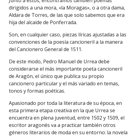
Junto a estos, encontramos también poemas
dirigidos a una mora, «la Moragas», o a otra dama,
Aldara de Torres, de las que solo sabemos que era
hija del alcaide de Ponferrada.
Son, en cualquier caso, piezas líricas ajustadas a las
convenciones de la poesía cancioneril a la manera
del Cancionero General de 1511.
De este modo, Pedro Manuel de Urrea debe
considerarse el más importante poeta cancioneril
de Aragón, el único que publica su propio
cancionero particular y el más variado en temas,
tonos y formas poéticas.
Apasionado por toda la literatura de su época, en
esta primera etapa creativa en la que Urrea se
encuentra en plena juventud, entre 1502 y 1509, el
escritor aragonés va a practicar también otros
géneros literarios de moda en su entorno: la novela