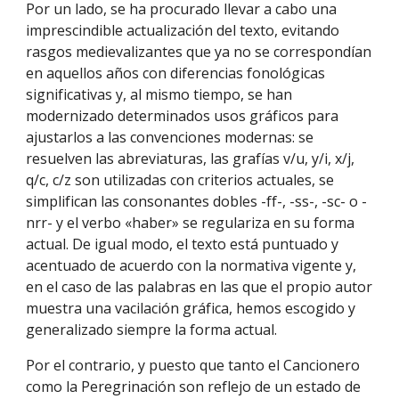
Por un lado, se ha procurado llevar a cabo una
imprescindible actualización del texto, evitando
rasgos medievalizantes que ya no se correspondían
en aquellos años con diferencias fonológicas
significativas y, al mismo tiempo, se han
modernizado determinados usos gráficos para
ajustarlos a las convenciones modernas: se
resuelven las abreviaturas, las grafías v/u, y/i, x/j,
q/c, c/z son utilizadas con criterios actuales, se
simplifican las consonantes dobles -ff-, -ss-, -sc- o -
nrr- y el verbo «haber» se regulariza en su forma
actual. De igual modo, el texto está puntuado y
acentuado de acuerdo con la normativa vigente y,
en el caso de las palabras en las que el propio autor
muestra una vacilación gráfica, hemos escogido y
generalizado siempre la forma actual.
Por el contrario, y puesto que tanto el Cancionero
como la Peregrinación son reflejo de un estado de