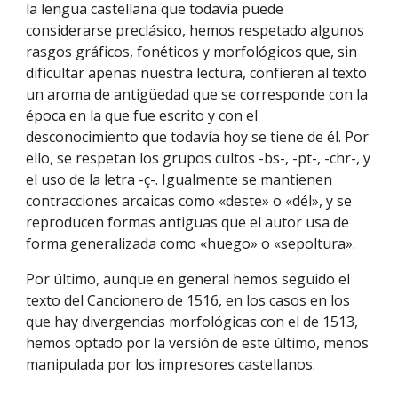
la lengua castellana que todavía puede
considerarse preclásico, hemos respetado algunos
rasgos gráficos, fonéticos y morfológicos que, sin
dificultar apenas nuestra lectura, confieren al texto
un aroma de antigüedad que se corresponde con la
época en la que fue escrito y con el
desconocimiento que todavía hoy se tiene de él. Por
ello, se respetan los grupos cultos -bs-, -pt-, -chr-, y
el uso de la letra -ç-. Igualmente se mantienen
contracciones arcaicas como «deste» o «dél», y se
reproducen formas antiguas que el autor usa de
forma generalizada como «huego» o «sepoltura».
Por último, aunque en general hemos seguido el
texto del Cancionero de 1516, en los casos en los
que hay divergencias morfológicas con el de 1513,
hemos optado por la versión de este último, menos
manipulada por los impresores castellanos.