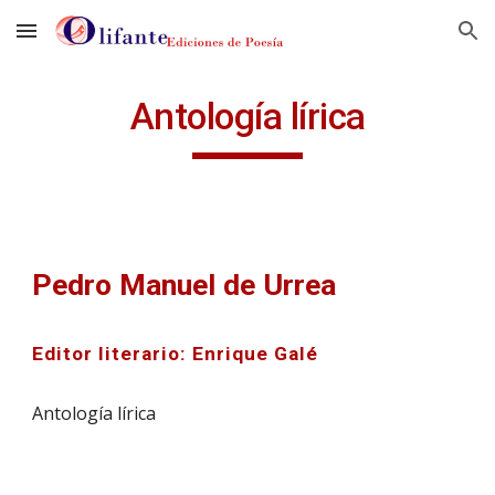
Skip to main content
Skip to navigation
Antología lírica
Pedro Manuel de Urrea
Editor literario: Enrique Galé
Antología lírica