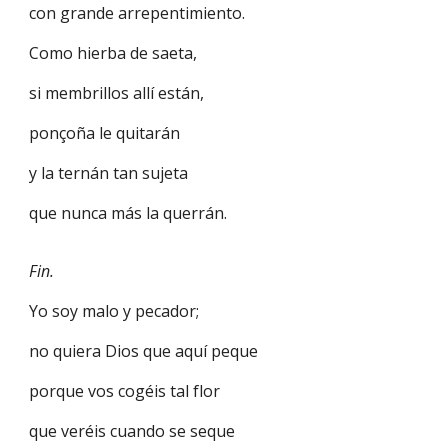
con grande arrepentimiento.
Como hierba de saeta,
si membrillos allí están,
ponçoña le quitarán
y la ternán tan sujeta
que nunca más la querrán.
Fin.
Yo soy malo y pecador;
no quiera Dios que aquí peque
porque vos cogéis tal flor
que veréis cuando se seque