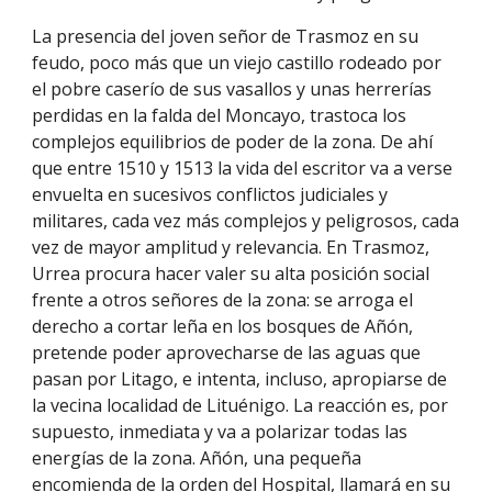
La presencia del joven señor de Trasmoz en su
feudo, poco más que un viejo castillo rodeado por
el pobre caserío de sus vasallos y unas herrerías
perdidas en la falda del Moncayo, trastoca los
complejos equilibrios de poder de la zona. De ahí
que entre 1510 y 1513 la vida del escritor va a verse
envuelta en sucesivos conflictos judiciales y
militares, cada vez más complejos y peligrosos, cada
vez de mayor amplitud y relevancia. En Trasmoz,
Urrea procura hacer valer su alta posición social
frente a otros señores de la zona: se arroga el
derecho a cortar leña en los bosques de Añón,
pretende poder aprovecharse de las aguas que
pasan por Litago, e intenta, incluso, apropiarse de
la vecina localidad de Lituénigo. La reacción es, por
supuesto, inmediata y va a polarizar todas las
energías de la zona. Añón, una pequeña
encomienda de la orden del Hospital, llamará en su