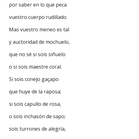
por saber en lo que peca
vuestro cuerpo rudillado.
Mas vuestro meneo es tal
y auctoridad de mochuelo,
que no sé si sois siñuelo
o si sois maestre coral.
Si sois conejo gaçapo
que huye de la raposa;
si sois capullo de rosa,
o sois inchasón de sapo;
sois turrones de alegría,