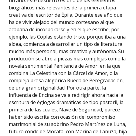
un año. Este destierro es uno de los elementos
biográficos más relevantes de la primera etapa
creativa del escritor de Épila. Durante ese año que
ha de vivir alejado del mundo cortesano al que
acababa de incorporarse y en el que escribe, por
ejemplo, las Coplas estando triste porque iba a una
aldea, comienza a desarrollar un tipo de literatura
mucho más personal, más creativa y autónoma. Su
producción se abre a piezas más complejas como la
novela sentimental Penitencia de Amor, en la que
combina La Celestina con la Cárcel de Amor, o la
compleja prosa alegórica Rueda de Peregradación,
de una gran originalidad. Por otra parte, la
influencia de Encina se va a redirigir ahora hacia la
escritura de églogas dramáticas de tipo pastoril, la
primera de las cuales, Nave de Seguridad, parece
haber sido escrita con ocasión del compromiso
matrimonial de su sobrino Pedro Martínez de Luna,
futuro conde de Morata, con Marina de Lanuza, hija