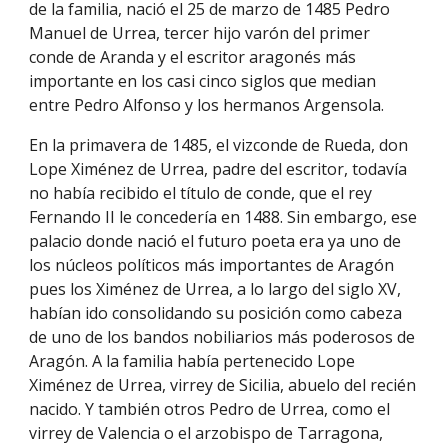
de la familia, nació el 25 de marzo de 1485 Pedro
Manuel de Urrea, tercer hijo varón del primer
conde de Aranda y el escritor aragonés más
importante en los casi cinco siglos que median
entre Pedro Alfonso y los hermanos Argensola.
En la primavera de 1485, el vizconde de Rueda, don
Lope Ximénez de Urrea, padre del escritor, todavía
no había recibido el título de conde, que el rey
Fernando II le concedería en 1488. Sin embargo, ese
palacio donde nació el futuro poeta era ya uno de
los núcleos políticos más importantes de Aragón
pues los Ximénez de Urrea, a lo largo del siglo XV,
habían ido consolidando su posición como cabeza
de uno de los bandos nobiliarios más poderosos de
Aragón. A la familia había pertenecido Lope
Ximénez de Urrea, virrey de Sicilia, abuelo del recién
nacido. Y también otros Pedro de Urrea, como el
virrey de Valencia o el arzobispo de Tarragona,