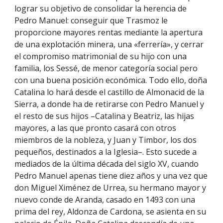
lograr su objetivo de consolidar la herencia de
Pedro Manuel: conseguir que Trasmoz le
proporcione mayores rentas mediante la apertura
de una explotación minera, una «ferrería», y cerrar
el compromiso matrimonial de su hijo con una
familia, los Sessé, de menor categoría social pero
con una buena posición económica. Todo ello, doña
Catalina lo hará desde el castillo de Almonacid de la
Sierra, a donde ha de retirarse con Pedro Manuel y
el resto de sus hijos –Catalina y Beatriz, las hijas
mayores, a las que pronto casará con otros
miembros de la nobleza, y Juan y Timbor, los dos
pequeños, destinados a la Iglesia–. Esto sucede a
mediados de la última década del siglo XV, cuando
Pedro Manuel apenas tiene diez años y una vez que
don Miguel Ximénez de Urrea, su hermano mayor y
nuevo conde de Aranda, casado en 1493 con una
prima del rey, Aldonza de Cardona, se asienta en su