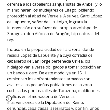
defensa a los caballeros sanjuanistas de Ambel, y lo
mismo harán los mudéjares de Litago, pidiendo
protección al abad de Veruela. A su vez, Garci López
de Lapuente, señor de Lituénigo, logrará la
intervención en su favor del propio arzobispo de
Zaragoza, don Alfonso de Aragón, hijo natural del
rey.
Incluso en la propia ciudad de Tarazona, donde
residía López de Lapuente y a cuya cofradía de
caballeros de San Jorge pertenecía Urrea, los
hidalgos van a verse obligados a tomar posición en
un bando u otro. De este modo, ya en 1511
comienzan los enfrentamientos armados con
asaltos a las pequeñas poblaciones de la zona,
cuchilladas por las calles de Tarazona, maldiciones
bíblicas en el monasterio de Veruela,
intervenciones de la Diputación del Reino,
denuncias, cabalgadas, asesinatos y, por fin, unos