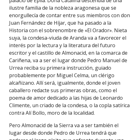
palacio de Épila. Doña Catalina descendía de una
ilustre familia de la nobleza aragonesa que se
enorgullecía de contar entre sus miembros con don
Juan Fernández de Híjar, que ha pasado a la
Historia con el sobrenombre de «El Orador». Nieta
suya, la condesa-viuda de Aranda va a favorecer el
interés por la lectura y la literatura del futuro
escritor y el castillo de Almonacid, en la comarca de
Cariñena, va a ser el lugar donde Pedro Manuel de
Urrea reciba su primera instrucción, guiado
probablemente por Miguel Celma, un clérigo
alcañizano. Allí será, igualmente, donde el joven
caballero redacte sus primeras obras, como el
poema de amor dedicado a las hijas de Leonardo
Climente, un criado de la condesa, o la copla satírica
contra Alí Bollo, moro de la localidad.
Pero Almonacid de la Sierra va a ser también el
lugar desde donde Pedro de Urrea tendrá que