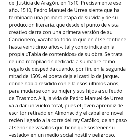
del Justicia de Aragón, en 1510. Precisamente ese
año, 1510, Pedro Manuel de Urrea siente que ha
terminado una primera etapa de su vida y de su
producción literaria, que desde el punto de vista
creativo cierra con una primera versión de su
Cancionero, «acabado todo lo que en él se contiene
hasta veinticinco años», tal y como indica en la
propia «Tabla de contenidos» de su obra. Se trata
de una recopilación dedicada a su madre como
regalo de despedida cuando, por fin, en la segunda
mitad de 1509, el poeta deja el castillo de Jarque,
donde había residido con ella esos últimos años,
para mudarse con su mujer y sus hijos a su feudo
de Trasmoz. Allí, la vida de Pedro Manuel de Urrea
va a dar un vuelco total, pues el joven aprendiz de
escritor retirado en Almonacid y el caballero novel
recién llegado a la corte del rey Católico, dejan paso
al señor de vasallos que tiene que sostener su
«estado» en un medio social hostil y peligroso.