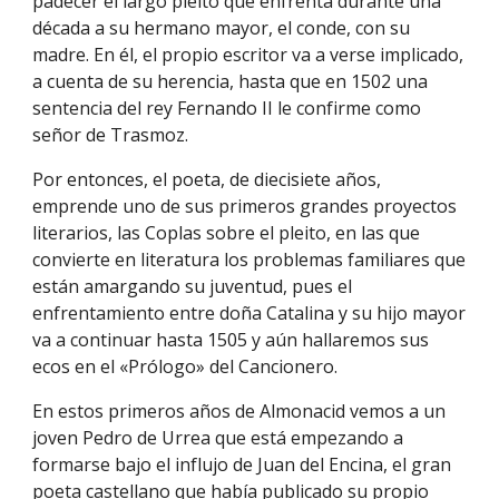
padecer el largo pleito que enfrenta durante una
década a su hermano mayor, el conde, con su
madre. En él, el propio escritor va a verse implicado,
a cuenta de su herencia, hasta que en 1502 una
sentencia del rey Fernando II le confirme como
señor de Trasmoz.
Por entonces, el poeta, de diecisiete años,
emprende uno de sus primeros grandes proyectos
literarios, las Coplas sobre el pleito, en las que
convierte en literatura los problemas familiares que
están amargando su juventud, pues el
enfrentamiento entre doña Catalina y su hijo mayor
va a continuar hasta 1505 y aún hallaremos sus
ecos en el «Prólogo» del Cancionero.
En estos primeros años de Almonacid vemos a un
joven Pedro de Urrea que está empezando a
formarse bajo el influjo de Juan del Encina, el gran
poeta castellano que había publicado su propio