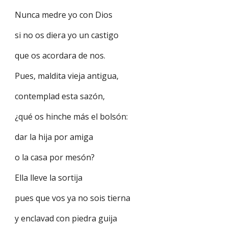
Nunca medre yo con Dios
si no os diera yo un castigo
que os acordara de nos.
Pues, maldita vieja antigua,
contemplad esta sazón,
¿qué os hinche más el bolsón:
dar la hija por amiga
o la casa por mesón?
Ella lleve la sortija
pues que vos ya no sois tierna
y enclavad con piedra guija