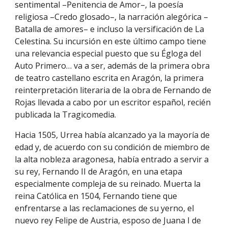
sentimental –Penitencia de Amor–, la poesía
religiosa –Credo glosado–, la narración alegórica –
Batalla de amores– e incluso la versificación de La
Celestina. Su incursión en este último campo tiene
una relevancia especial puesto que su Égloga del
Auto Primero… va a ser, además de la primera obra
de teatro castellano escrita en Aragón, la primera
reinterpretación literaria de la obra de Fernando de
Rojas llevada a cabo por un escritor español, recién
publicada la Tragicomedia.
Hacia 1505, Urrea había alcanzado ya la mayoría de
edad y, de acuerdo con su condición de miembro de
la alta nobleza aragonesa, había entrado a servir a
su rey, Fernando II de Aragón, en una etapa
especialmente compleja de su reinado. Muerta la
reina Católica en 1504, Fernando tiene que
enfrentarse a las reclamaciones de su yerno, el
nuevo rey Felipe de Austria, esposo de Juana I de