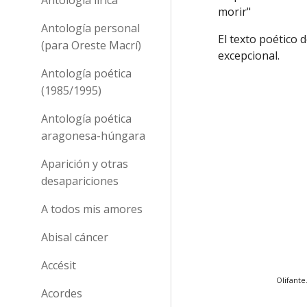
morir"
Antología personal
El texto poético
(para Oreste Macrí)
excepcional.
Antología poética
(1985/1995)
Antología poética
aragonesa-húngara
Aparición y otras
desapariciones
A todos mis amores
Abisal cáncer
Accésit
Olifante
Acordes