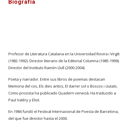
Biografía
Profesor de Literatura Catalana en la Universidad Rovira i Virgili 
(1982-1992). Director literario de la Editorial Columna (1985-1999). 
Director del Instituto Ramón Llull (2000-2004).
Poeta y narrador. Entre sus libros de poemas destacan 
Memoria del cos, Els dies antics, El darrer sol o Boscos i ciutats. 
Como prosista ha publicado Quadern venecià. Ha traducido a 
Paul Valéry y Eliot.
En 1984 fundó el Festival Internacional de Poesía de Barcelona, 
del que fue director hasta el 2000.