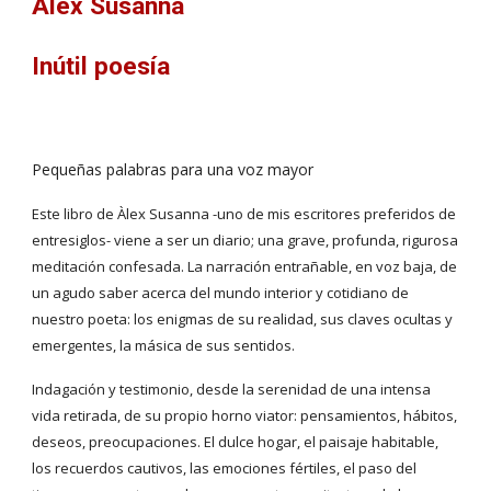
Àlex Susanna
Inútil poesía
Pequeñas palabras para una voz mayor
Este libro de Àlex Susanna -uno de mis escritores preferidos de 
entresiglos- viene a ser un diario; una grave, profunda, rigurosa 
meditación confesada. La narración entrañable, en voz baja, de 
un agudo saber acerca del mundo interior y cotidiano de 
nuestro poeta: los enigmas de su realidad, sus claves ocultas y 
emergentes, la másica de sus sentidos.
Indagación y testimonio, desde la serenidad de una intensa 
vida retirada, de su propio horno viator: pensamientos, hábitos, 
deseos, preocupaciones. El dulce hogar, el paisaje habitable, 
los recuerdos cautivos, las emociones fértiles, el paso del 