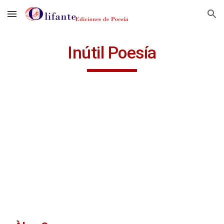
Skip to main content
Skip to navigation
Inútil Poesía