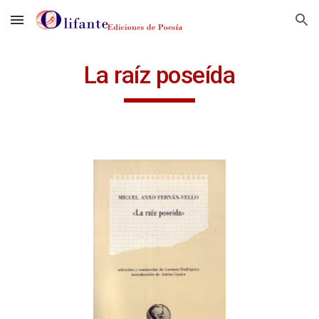
Skip to main content
Skip to navigation
La raíz poseída