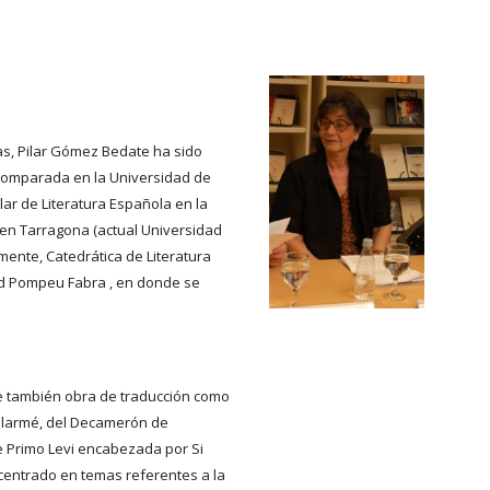
as, Pilar Gómez Bedate ha sido 
 Comparada en la Universidad de 
lar de Literatura Española en la 
en Tarragona (actual Universidad 
ormente, Catedrática de Literatura 
d Pompeu Fabra , en donde se 
ye también obra de traducción como 
larmé, del Decamerón de 
de Primo Levi encabezada por Si 
centrado en temas referentes a la 