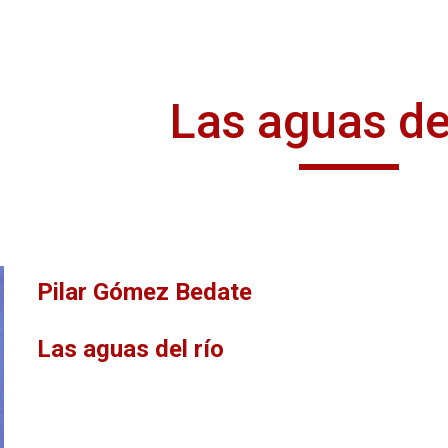
ip to main content
Skip to navigat
Las aguas del
Pilar Gómez Bedate
Las aguas del río