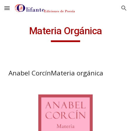
Skip to main content
Skip to navigation
Materia Orgánica
Anabel CorcínMateria orgánica