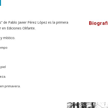
” de Pablo Javier Pérez López es la primera 
Biograf
r en Ediciones Olifante.
y místico.
tiempo
 piel
eza.
z en primavera.