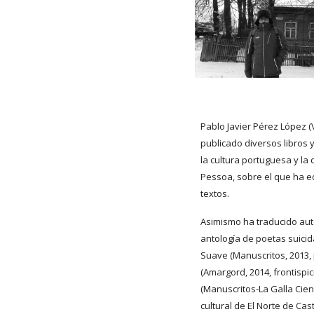
Pablo Javier Pérez López (V
publicado diversos libros y
la cultura portuguesa y la 
Pessoa, sobre el que ha ed
textos.
Asimismo ha traducido aut
antología de poetas suici
Suave (Manuscritos, 2013, p
(Amargord, 2014, frontispi
(Manuscritos-La Galla Cienc
cultural de El Norte de Casti