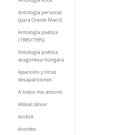
Antología personal
(para Oreste Macrí)
Antología poética
(1985/1995)
Antología poética
aragonesa-húngara
Aparición y otras
desapariciones
A todos mis amores
Abisal cáncer
Accésit
Acordes