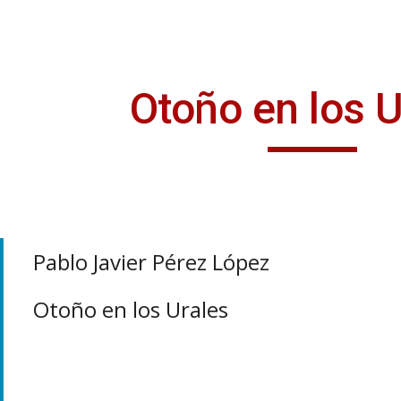
ip to main content
Skip to navigat
Otoño en los U
Pablo Javier Pérez López
Otoño en los Urales