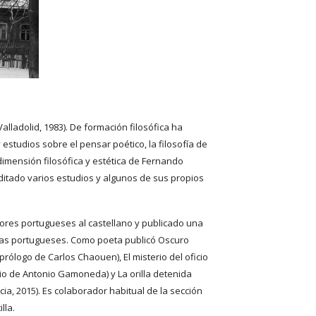
alladolid, 1983). De formación filosófica ha 
 estudios sobre el pensar poético, la filosofía de 
dimensión filosófica y estética de Fernando 
itado varios estudios y algunos de sus propios 
ores portugueses al castellano y publicado una 
das portugueses. Como poeta publicó Oscuro 
rólogo de Carlos Chaouen), El misterio del oficio 
cio de Antonio Gamoneda) y La orilla detenida 
ia, 2015). Es colaborador habitual de la sección 
lla. 