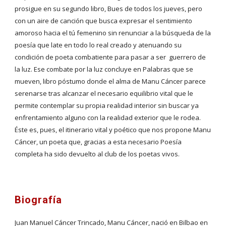
prosigue en su segundo libro, Bues de todos los jueves, pero 
con un aire de canción que busca expresar el sentimiento 
amoroso hacia el tú femenino sin renunciar a la búsqueda de la 
poesía que late en todo lo real creado y atenuando su 
condición de poeta combatiente para pasar a ser  guerrero de 
la luz. Ese combate por la luz concluye en Palabras que se 
mueven, libro póstumo donde el alma de Manu Cáncer parece 
serenarse tras alcanzar el necesario equilibrio vital que le 
permite contemplar su propia realidad interior sin buscar ya 
enfrentamiento alguno con la realidad exterior que le rodea. 
Éste es, pues, el itinerario vital y poético que nos propone Manu 
Cáncer, un poeta que, gracias a esta necesario Poesía 
completa ha sido devuelto al club de los poetas vivos.
Biografía
Juan Manuel Cáncer Trincado, Manu Cáncer, nació en Bilbao en 