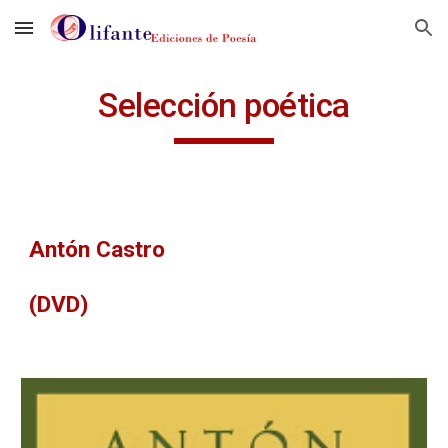
Skip to main content
Skip to navigation
Selección poética
Antón Castro
(DVD)